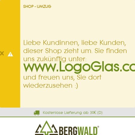
SHOP - UMZUG
Liebe Kundinnen, liebe Kunden,
dieser Shop zieht um. Sie finden
uns zukünftig unter:
www.LogoGlas.c
und freuen uns, Sie dort
wiederzusehen :)
Kostenlose Lieferung ab 39€ (D)