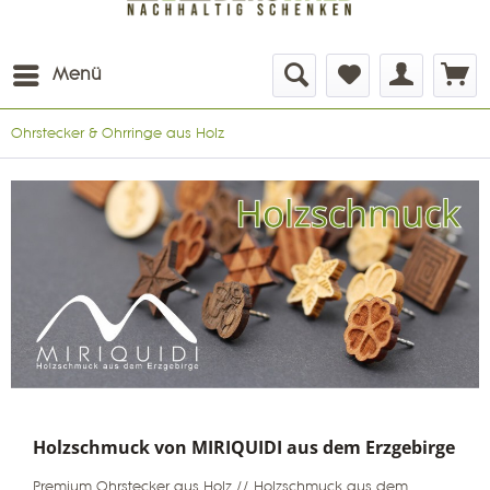
Menü
Ohrstecker & Ohrringe aus Holz
Holzschmuck von MIRIQUIDI aus dem Erzgebirge
Premium Ohrstecker aus Holz // Holzschmuck aus dem