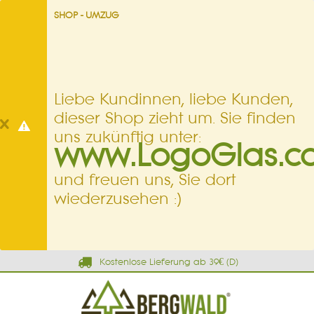
SHOP - UMZUG
Liebe Kundinnen, liebe Kunden,
dieser Shop zieht um. Sie finden
uns zukünftig unter:
www.LogoGlas.c
und freuen uns, Sie dort
wiederzusehen :)
Kostenlose Lieferung ab 39€ (D)