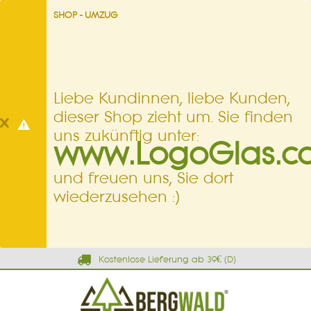
SHOP - UMZUG
Liebe Kundinnen, liebe Kunden,
dieser Shop zieht um. Sie finden
uns zukünftig unter:
www.LogoGlas.c
und freuen uns, Sie dort
wiederzusehen :)
Kostenlose Lieferung ab 39€ (D)