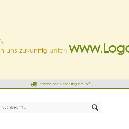
,
www.Log
en uns zukünftig unter:
Kostenlose Lieferung ab 39€ (D)