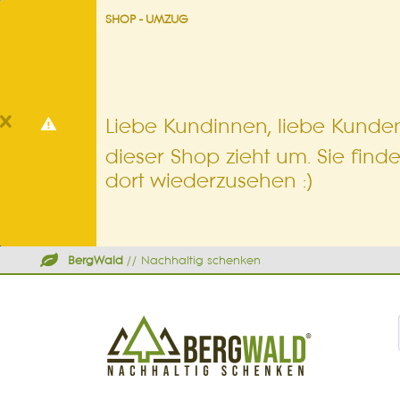
SHOP - UMZUG
Liebe Kundinnen, liebe Kunden
dieser Shop zieht um. Sie find
dort wiederzusehen :)
BergWald
// Nachhaltig schenken