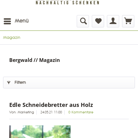
Menü
Magazin
Bergwald // Magazin
Filtern
Edle Schneidebretter aus Holz
Von: Marketing
24.05.21 11:00
0 Kommentare