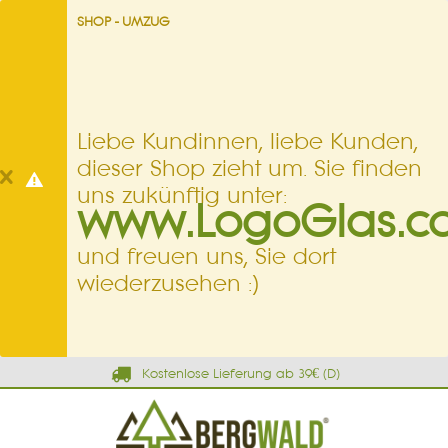
SHOP - UMZUG
Liebe Kundinnen, liebe Kunden,
dieser Shop zieht um. Sie finden
uns zukünftig unter:
www.LogoGlas.c
und freuen uns, Sie dort
wiederzusehen :)
Kostenlose Lieferung ab 39€ (D)