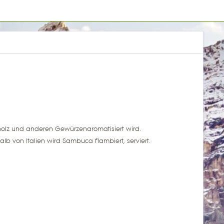
üßholz und anderen
Gewürzen
aromatisiert
wird.
alb von Italien wird Sambuca
flambiert, serviert.