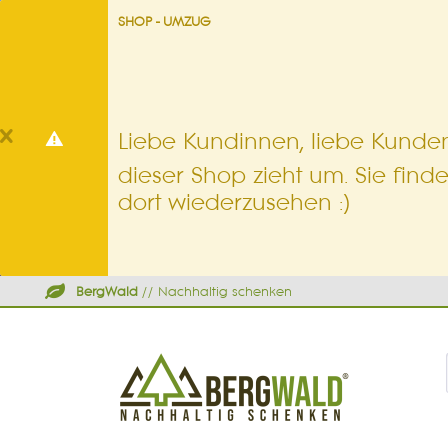
SHOP - UMZUG
Liebe Kundinnen, liebe Kunden
dieser Shop zieht um. Sie find
dort wiederzusehen :)
BergWald
// Nachhaltig schenken