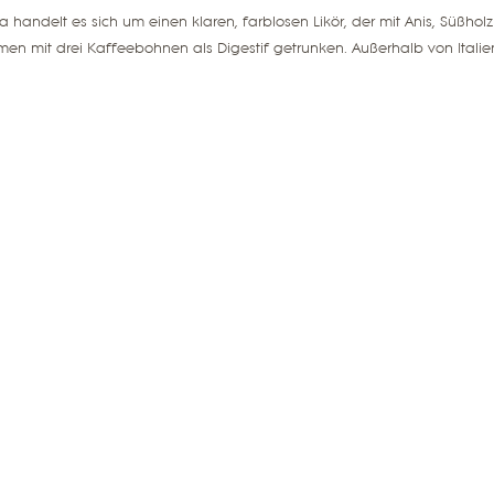
 handelt es sich um einen klaren, farblosen Likör, der mit Anis, Süßho
en mit drei Kaffeebohnen als Digestif getrunken. Außerhalb von Ital