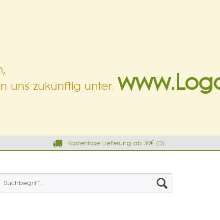
,
www.Log
en uns zukünftig unter:
Kostenlose Lieferung ab 39€ (D)