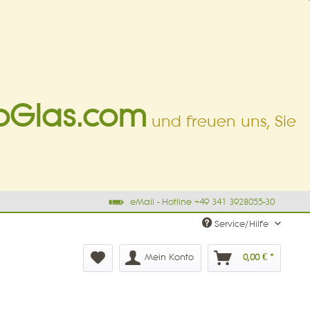
oGlas.com
und freuen uns, Sie
eMail - Hotline +49 341 3928055-30
Service/Hilfe
Mein Konto
0,00 € *