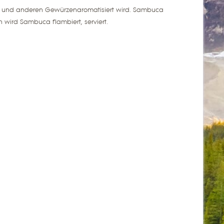
lz und anderen
Gewürzen
aromatisiert
wird. Sambuca
ien wird Sambuca
flambiert, serviert.