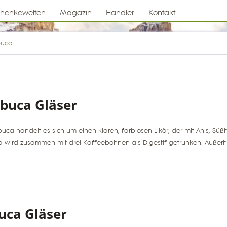
henkewelten
Magazin
Händler
Kontakt
uca
buca Gläser
uca handelt es sich um einen klaren, farblosen Likör, der mit Anis, S
wird zusammen mit drei Kaffeebohnen als Digestif getrunken. Außerh
ca Gläser